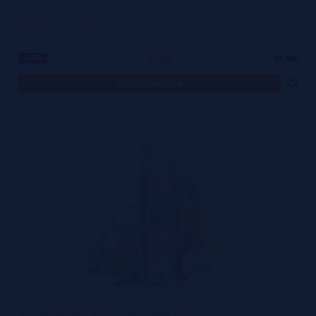
Slushie Cola Slush 50ml + Nicokits Gratis
4,95€
-58%
11,90€
notificar-me
Slushie Caribbean Slush 50ml+ Nicokits Gratis