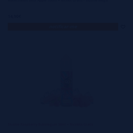
Watermelon Sour Apple 100ml + Nicokit Gratis - Slushie Mega
14,90€
notificar-me
Slushie Raspberry Bubblegum 50ml + Nicokits Gratis