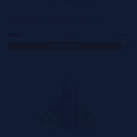
Strawberry Slush 100ml + Nicokit Gratis - Slushie Mega
8,90€
-40%
14,90€
notificar-me