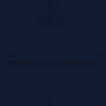
Slushie Strawberry Slush 50ml + Nicokits Gratis
4,95€
-58%
11,90€
notificar-me