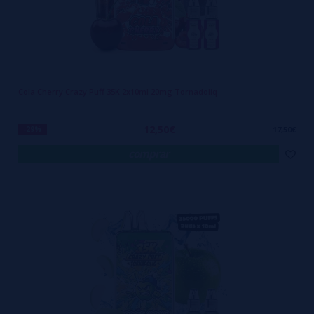
Cola Cherry Crazy Puff 35K 2x10ml 20mg Tornadoliq
12,50€
-29%
17,50€
comprar