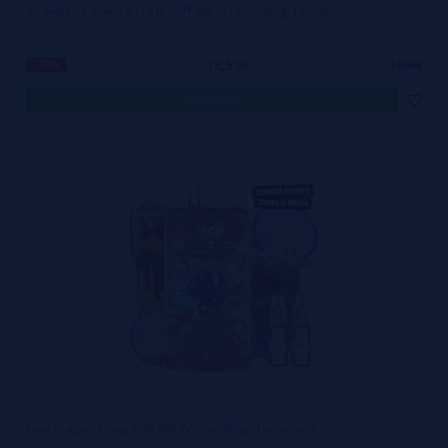
Strawberry Kiwi Ice Crazy Puff 35K 2x10ml 20mg Tornadoliq
12,50€
-29%
17,50€
comprar
Cola Dragon Crazy Puff 35K 2x10ml 20mg Tornadoliq