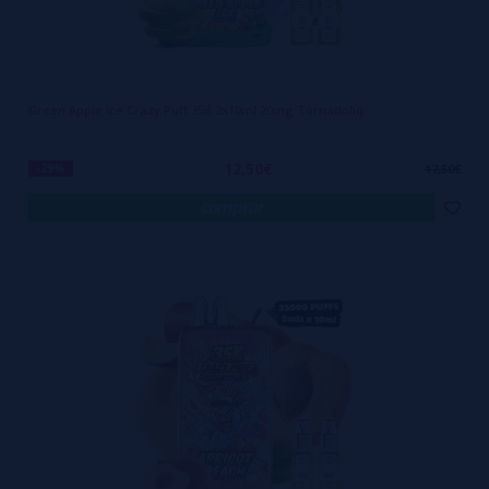
Green Apple Ice Crazy Puff 35K 2x10ml 20mg Tornadoliq
12,50€
-29%
17,50€
comprar