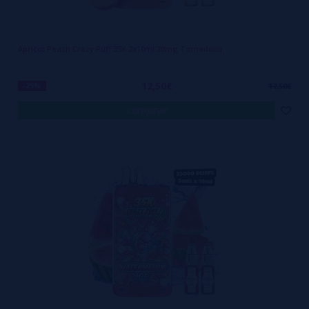
Apricot Peach Crazy Puff 35K 2x10ml 20mg Tornadoliq
12,50€
-29%
17,50€
comprar