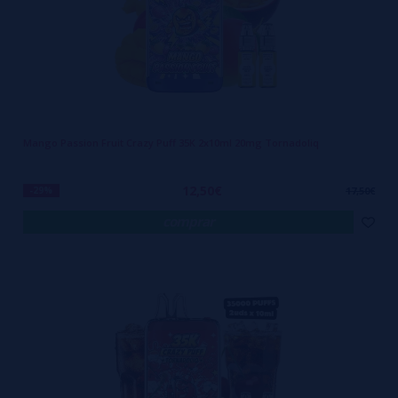
Mango Passion Fruit Crazy Puff 35K 2x10ml 20mg Tornadoliq
12,50€
-29%
17,50€
comprar