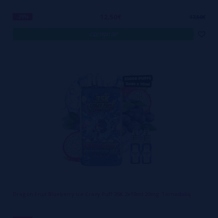
12,50€
-29%
17,50€
comprar
Dragon Fruit Blueberry Ice Crazy Puff 35K 2x10ml 20mg Tornadoliq