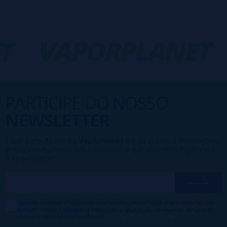
T
VAPORPLANET
PARTICIPE DO NOSSO
NEWSLETTER
Fazer parte da família
VaporPlanet
lhe dá acesso a Promoções,
descontos e promoções exclusivas, o que você está esperando
para participar?
Desejo receber descontos exclusivos, novidades e tendências por
e-mail. Posso cancelar a inscrição a qualquer momento de acordo
com o que está declarado na
Política de Publicidade
.