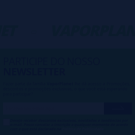
ET
-
VAPORPLAN
PARTICIPE DO NOSSO
NEWSLETTER
Fazer parte da família
VaporPlanet
lhe dá acesso a Promoções,
descontos e promoções exclusivas, o que você está esperando
para participar?
Desejo receber descontos exclusivos, novidades e tendências por
e-mail. Posso cancelar a inscrição a qualquer momento de acordo
com o que está declarado na
Política de Publicidade
.