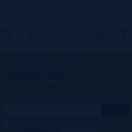
T
VAPORPLANET
PARTICIPE DO NOSSO
NEWSLETTER
Fazer parte da família
VaporPlanet
lhe dá acesso a Promoções,
descontos e promoções exclusivas, o que você está esperando
para participar?
Desejo receber descontos exclusivos, novidades e tendências por
e-mail. Posso cancelar a inscrição a qualquer momento de acordo
com o que está declarado na
Política de Publicidade
.