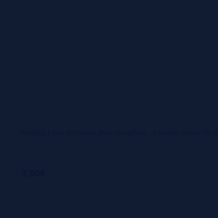
Mango Lime Coconut Marshmallow - Kanaka Maoli 10 ml
3,90€