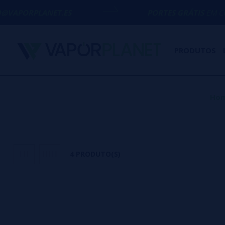
RPLANET.ES
PORTES GRÁTIS
EM COMPRAS 
PRODUTOS
Ho
4 PRODUTO(S)