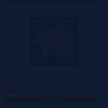
Pack 7 Uds Descartáveis GOFLOW Dripped 20mg
29,50€
-27%
40,60€
notificar-me