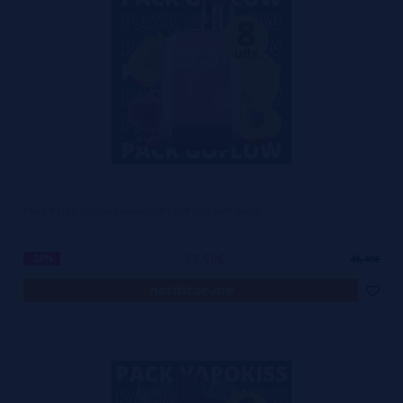
Pack 8 Uds Descartáveis GOFLOW Dripped 20mg
33,50€
-28%
46,40€
notificar-me