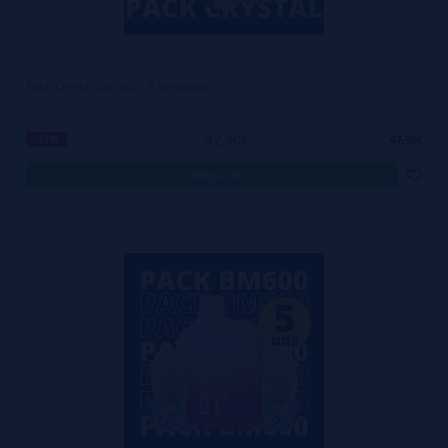
Pack Crystal Bar SKE - 8 Unidades
37,90€
-21%
47,92€
comprar