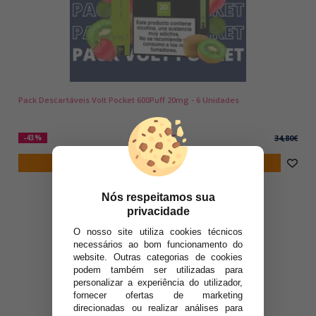
Pack Descartáveis Volt Pocket 600Puff 20mg - 6 Unidades
19,90€
-43%
34,80€
notificar-me
Nós respeitamos sua
privacidade
O nosso site utiliza cookies técnicos
necessários ao bom funcionamento do
website. Outras categorias de cookies
podem também ser utilizadas para
personalizar a experiência do utilizador,
fornecer ofertas de marketing
direcionadas ou realizar análises para