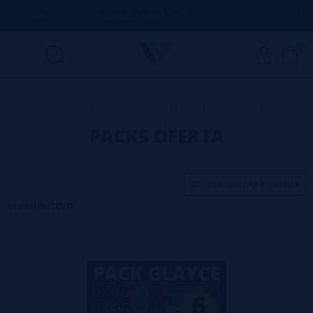
AQUI ESTAMOS
PARA AJUDÁ-LO COM QUALQUER DÚVIDA
0
Home
>
Produtos
>
Vapes Descartáveis Portugal
>
PACKS
OFERTA
PACKS OFERTA
CLASSIFICAR E FILTRAR
51 PRODUTO(S)