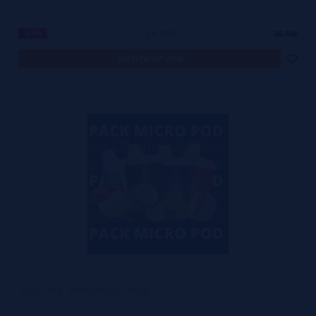
14,90€
-59%
35,94€
notificar-me
4 UDS PACK - MICRO PODS - 20mg