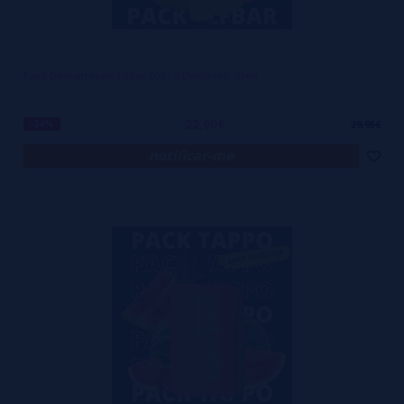
Pack Descartáveis ElfBar 600 - 5 Unidades 20mg
22,90€
-24%
29,95€
notificar-me