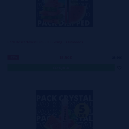
Pack Descartáveis DRIPPED - 20mg - 4 Unidades
15,50€
-33%
23,20€
comprar