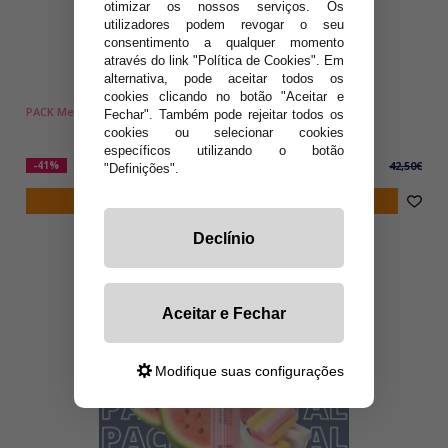
otimizar os nossos serviços. Os
utilizadores podem revogar o seu
consentimento a qualquer momento
através do link "Política de Cookies". Em
alternativa, pode aceitar todos os
cookies clicando no botão "Aceitar e
PACK Meloso MINI GEEKBAR - 5 Unidades
Fechar". Também pode rejeitar todos os
cookies ou selecionar cookies
específicos utilizando o botão
24,90€
-41%
42,50€
"Definições".
notificar-me
Declínio
Aceitar e Fechar
Modifique suas configurações