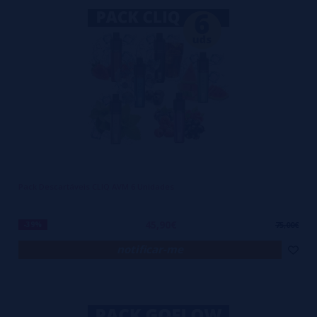
Pack Descartáveis CLIQ AVM 6 Unidades
45,90€
-39%
75,00€
notificar-me