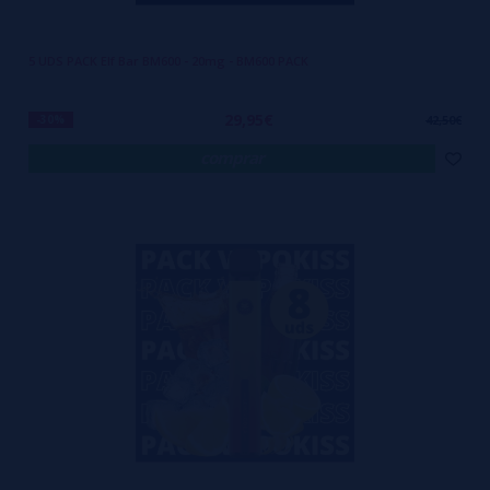
5 UDS PACK Elf Bar BM600 - 20mg - BM600 PACK
29,95€
-30%
42,50€
comprar