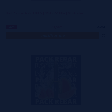
Pack Descartáveis TAPPO | SEM NICOTINA | 5 Unidades
23,90€
-20%
29,95€
notificar-me