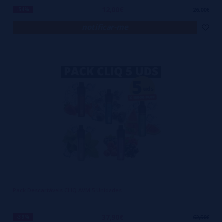
12,00€
-54%
26,00€
notificar-me
Pack Descartáveis CLIQ AVM 5 Unidades
37,90€
-39%
62,50€