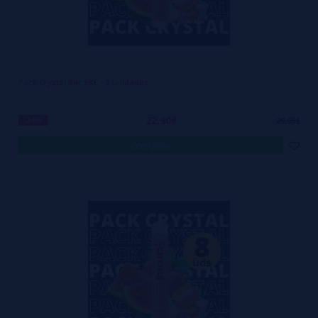
Pack Crystal Bar SKE - 5 Unidades
22,90€
-24%
29,95€
comprar