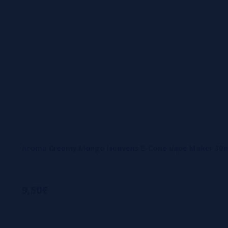
Aroma Creamy Mango Heavens E-Cone Vape Maker 30
9,50€