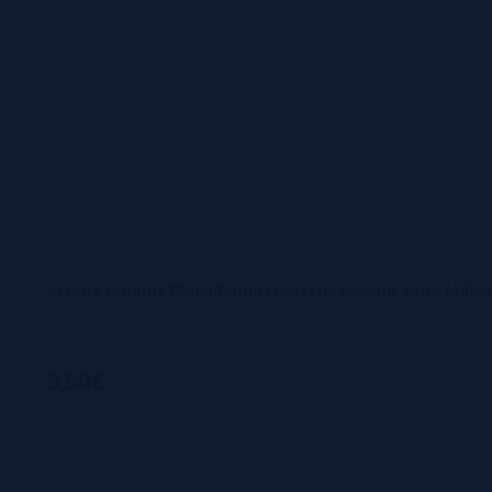
Aroma Creamy Macadamia Heavens E-Cone Vape Maker
9,50€