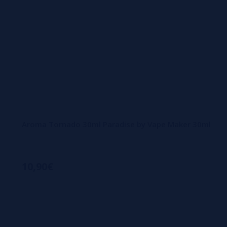
Aroma Tornado 30ml Paradise by Vape Maker 30ml
10,90€