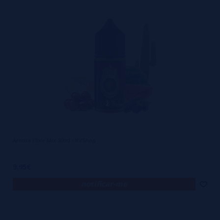
Aroma Elixir Mix 30ml - KVShop
9,95€
notificar-me