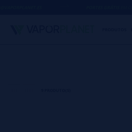
NET.ES
PORTES GRÁTIS
EM COMPRAS ACI
PRODUTOS
9 PRODUTO(S)