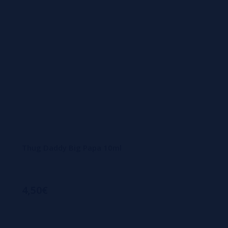
Thug Daddy Big Papa 10ml
4,50€