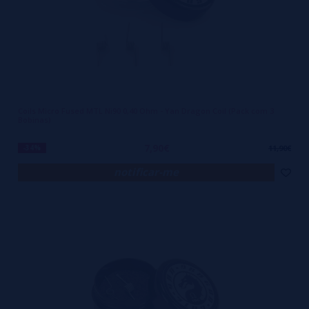
Coils Micro Fused MTL Ni90 0,40 Ohm - Yan Dragon Coil (Pack com 3
Bobinas)
7,90€
-34%
11,90€
notificar-me