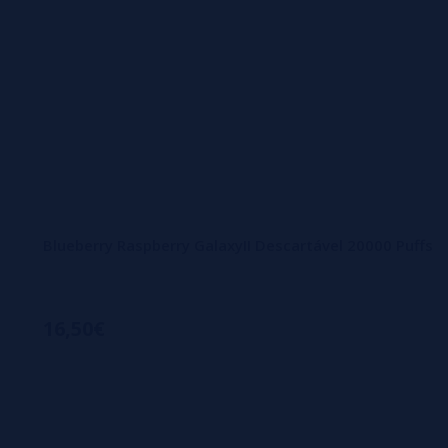
Blueberry Raspberry GalaxyII Descartável 20000 Puffs
16,50€