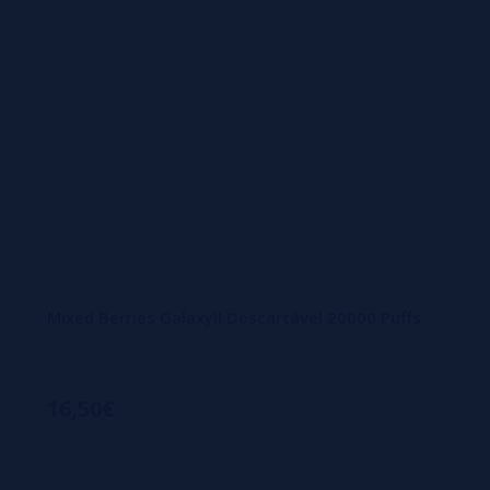
Mixed Berries GalaxyII Descartável 20000 Puffs
16,50€