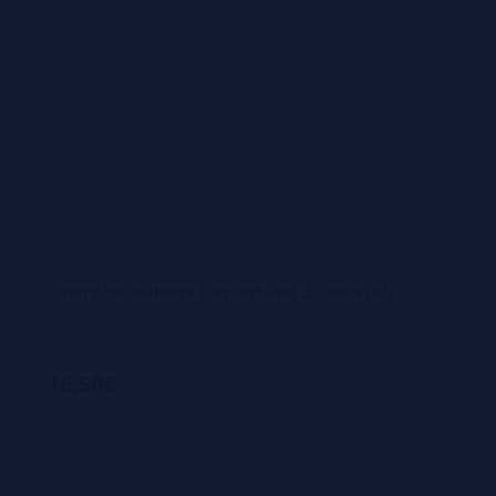
Cherry Ice GalaxyII Descartável 20000 Puffs
16,50€