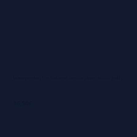
Watermelon Ice GalaxyII Descartável 20000 Puffs
16,50€