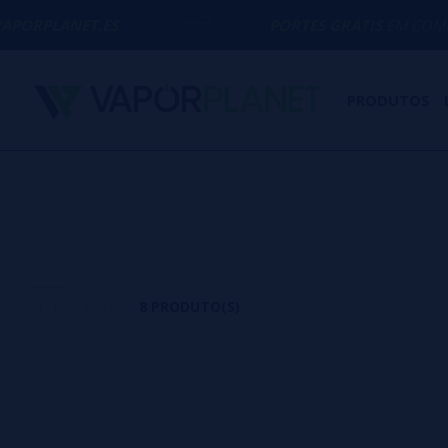
.ES
PORTES GRÁTIS
EM COMPRAS ACIMA 
PRODUTOS
8 PRODUTO(S)