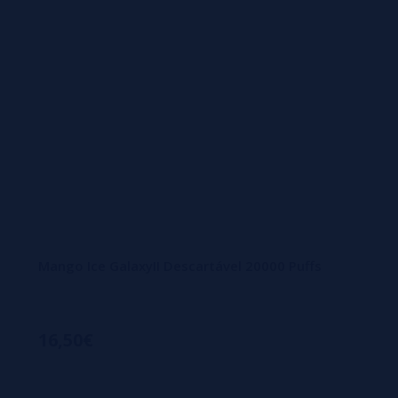
Mango Ice GalaxyII Descartável 20000 Puffs
16,50€