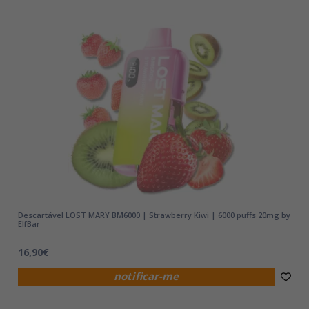
Descartável LOST MARY BM6000 | Strawberry Kiwi | 6000 puffs 20mg by
ElfBar
16,90€
notificar-me