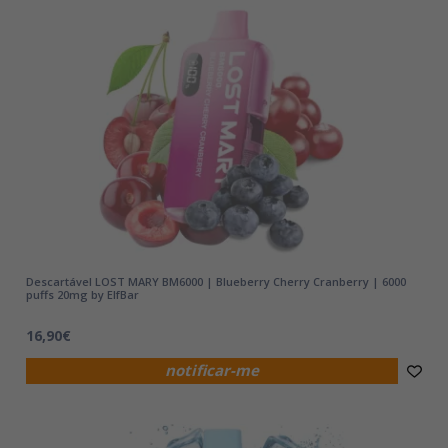
Descartável LOST MARY BM6000 | Blueberry Cherry Cranberry | 6000
puffs 20mg by ElfBar
16,90€
notificar-me