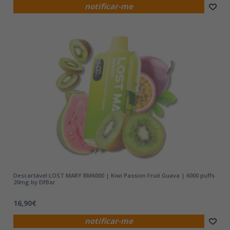
notificar-me
Descartável LOST MARY BM6000 | Kiwi Passion Fruit Guava | 6000 puffs
20mg by ElfBar
16,90€
notificar-me