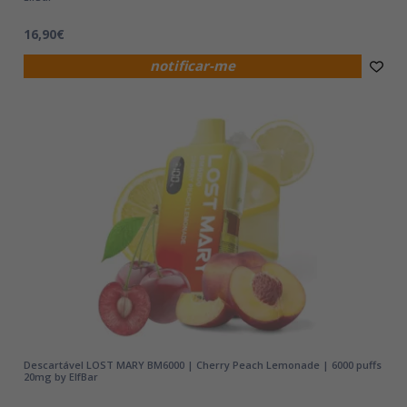
16,90€
notificar-me
Descartável LOST MARY BM6000 | Cherry Peach Lemonade | 6000 puffs
20mg by ElfBar