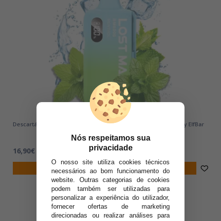
Descartável LOST MARY BM6000 | Menthol | 6000 puffs 20mg by ElfBar
Nós respeitamos sua
privacidade
16,90€
O nosso site utiliza cookies técnicos
notificar-me
necessários ao bom funcionamento do
website. Outras categorias de cookies
podem também ser utilizadas para
personalizar a experiência do utilizador,
fornecer ofertas de marketing
direcionadas ou realizar análises para