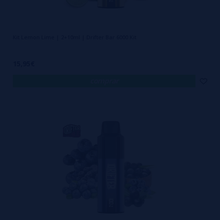
Kit Lemon Lime | 2+10ml | Drifter Bar 6000 Kit
15,95€
comprar