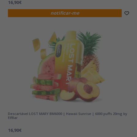
16,90€
notificar-me
Descartável LOST MARY BM6000 | Hawaii Sunrise | 6000 puffs 20mg by
ElfBar
16,90€