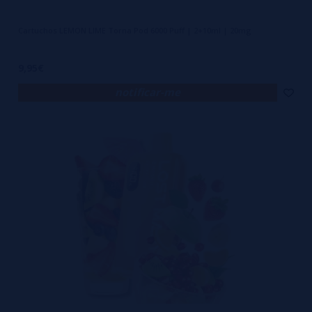
Cartuchos LEMON LIME Torna Pod 6000 Puff | 2+10ml | 20mg
9,95€
notificar-me