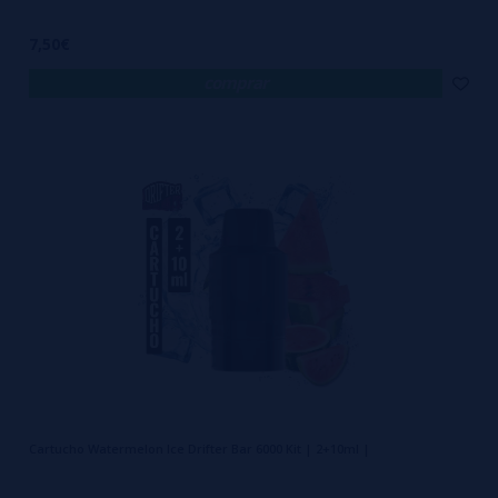
7,50€
comprar
Cartucho Watermelon Ice Drifter Bar 6000 Kit | 2+10ml |