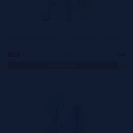
Caneta Vape Pod Descartável Tropical Punch 800 puffs - 550 mAh 20mg
- French Puff
6,99€
-12%
7,90€
notificar-me