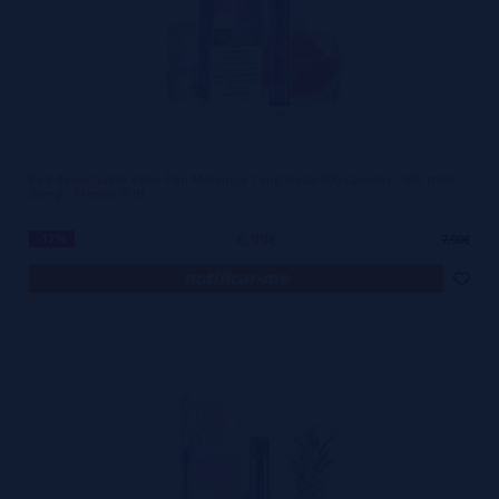
Pod desechable Vape Pen Melancia Congelada 800 caladas - 550 mAh
20mg - French Puff
6,99€
-12%
7,90€
notificar-me