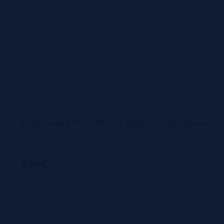
Puffs Notus 1500 Puffs Cafe Classic- Altisc - Descartá
9,99€