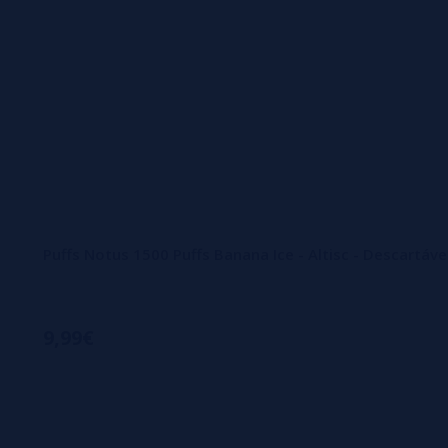
Puffs Notus 1500 Puffs Banana Ice - Altisc - Descartáv
9,99€