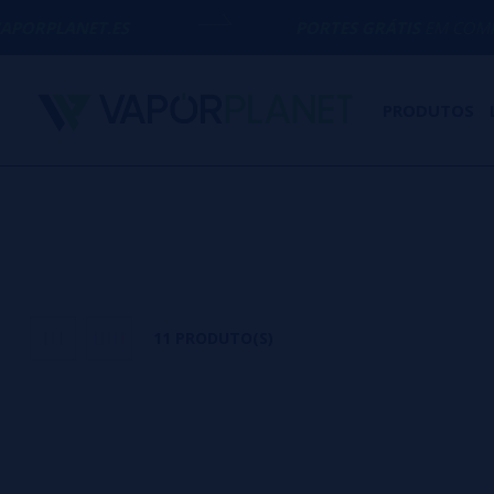
T.ES
PORTES GRÁTIS
EM COMPRAS ACIMA 
PRODUTOS
11 PRODUTO(S)