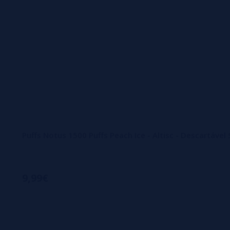
Puffs Notus 1500 Puffs Peach Ice - Altisc - Descartáve
9,99€