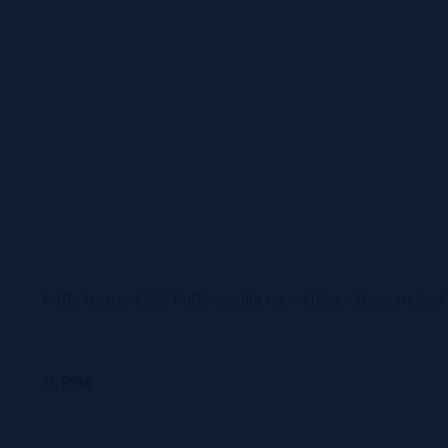
Puffs Notus 1500 Puffs Vanilla Ice - Altisc - Descartáv
9,99€