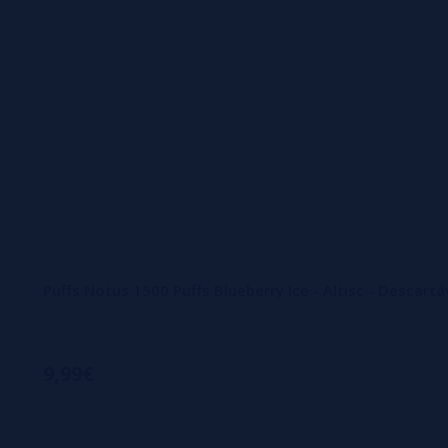
Puffs Notus 1500 Puffs Blueberry Ice - Altisc - Descar
9,99€