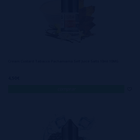
Cream Custard Tabacco Pachamama Self Juice Salts 10ml 10MG
4,50€
comprar