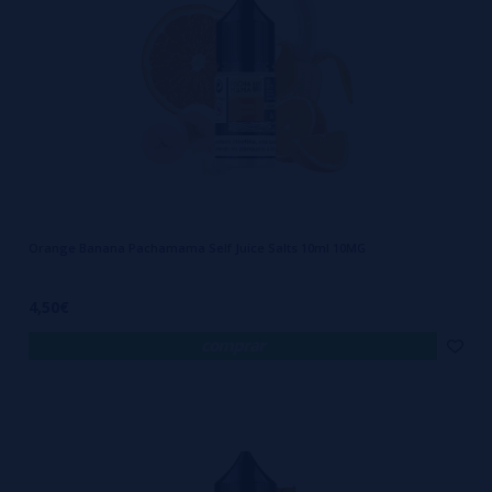
Orange Banana Pachamama Self Juice Salts 10ml 10MG
4,50€
comprar