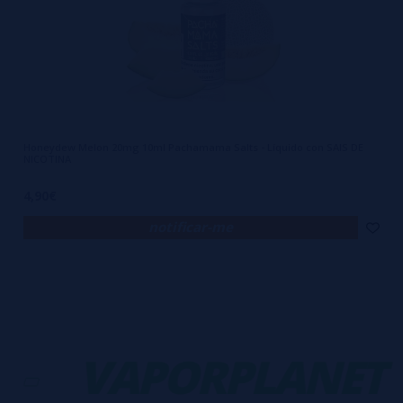
Honeydew Melon 20mg 10ml Pachamama Salts - Líquido con SAIS DE
NICOTINA
4,90€
notificar-me
VAPORPLANET