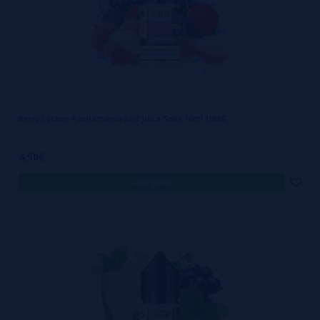
Berry Lychee Pachamama Self Juice Salts 10ml 10MG
4,50€
comprar