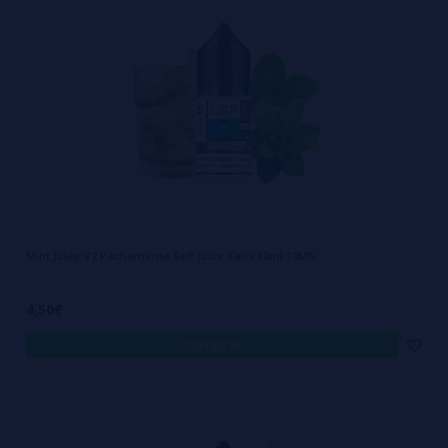
Mint Julep V2 Pachamama Self Juice Salts 10ml 10MG
4,50€
comprar