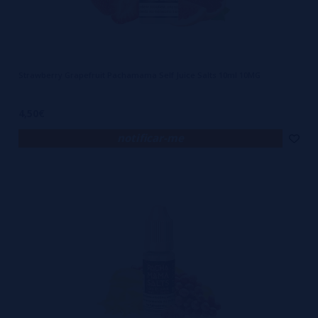
Strawberry Grapefruit Pachamama Self Juice Salts 10ml 10MG
4,50€
notificar-me