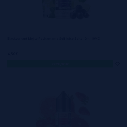
Blackcurrant Mojito Pachamama Self Juice Salts 10ml 10MG
4,50€
comprar