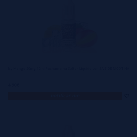
Icy Mango 20mg 10ml Pachamama Salts - Líquido con SAIS DE NICOTINA
4,90€
notificar-me