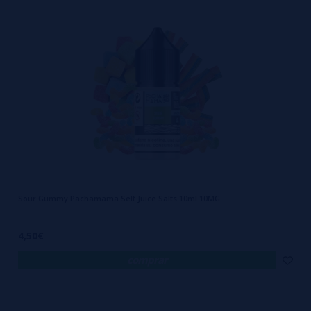
Sour Gummy Pachamama Self Juice Salts 10ml 10MG
4,50€
comprar