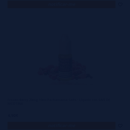
notificar-me
Frozen Berry 20mg 10ml Pachamama Salts - Líquido con SAIS DE
NICOTINA
4,90€
notificar-me