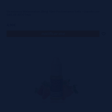
Strawberry Watermelon 20mg 10ml Pachamama Salts - Líquido con
SAIS DE NICOTINA
4,90€
notificar-me