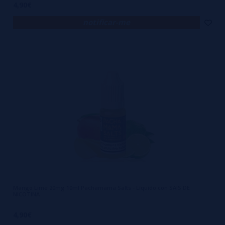
4,90€
notificar-me
Mango Lime 20mg 10ml Pachamama Salts - Líquido con SAIS DE
NICOTINA
4,90€