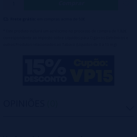
Comprar
Frete grátis:
em compras acima de 50€
* Este produto incluirá um acréscimo no processo de compra de 1,82€
correspondente ao Imposto sobre Líquidos para Cigarros Eletrônicos e
outros Produtos relacionados ao Tabaco (Líquidos de 0 a 15 mg).
OPINIÕES
(0)
5 estrelas
0%
4 estrelas
0%