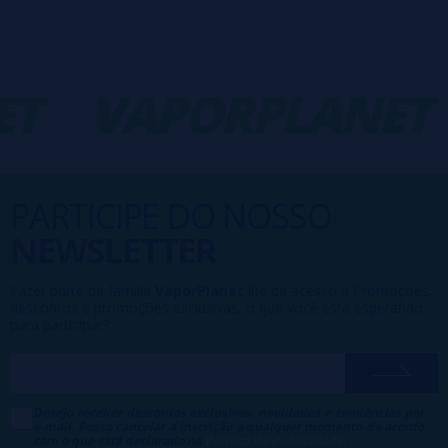
T
VAPORPLANET
PARTICIPE DO NOSSO
NEWSLETTER
Fazer parte da família
VaporPlanet
lhe dá acesso a Promoções,
descontos e promoções exclusivas, o que você está esperando
para participar?
Desejo receber descontos exclusivos, novidades e tendências por
e-mail. Posso cancelar a inscrição a qualquer momento de acordo
com o que está declarado na
Política de Publicidade
.