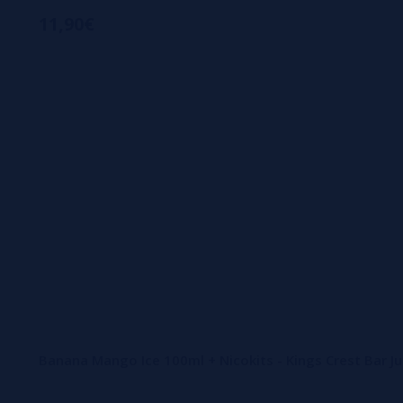
11,90€
Banana Mango Ice 100ml + Nicokits - Kings Crest Bar Ju