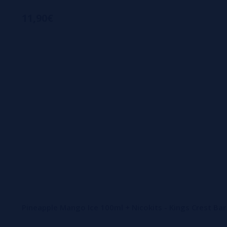
11,90€
Pineapple Mango Ice 100ml + Nicokits - Kings Crest Bar 