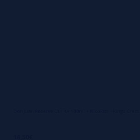
Don Juan Reserve ULTRA 100ml + Nicokits - Kings Crest
16,50€