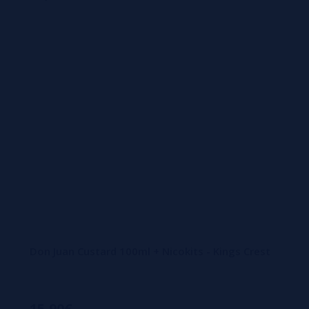
Don Juan Custard 100ml + Nicokits - Kings Crest
15,90€