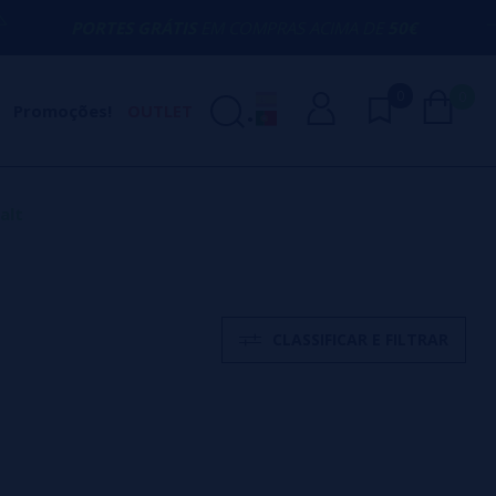
PORTES GRÁTIS
EM COMPRAS ACIMA DE
50€
0
0
Promoções!
OUTLET
alt
CLASSIFICAR E FILTRAR