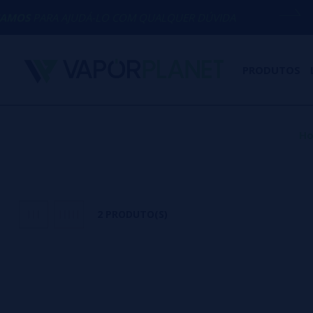
PARA AJUDÁ-LO COM QUALQUER DÚVIDA
PRODUTOS
H
2 PRODUTO(S)