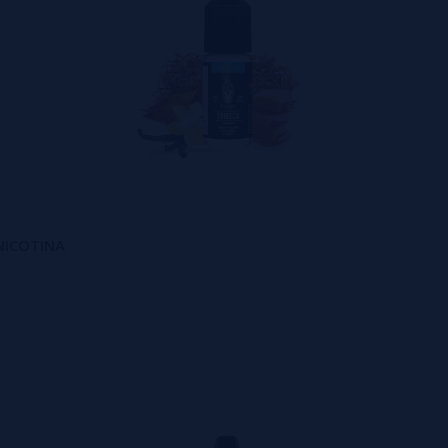
 NICOTINA