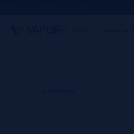
-LO COM QUALQUER DÚVIDA
(+34) 674 6
PRODUTOS
15 PRODUTO(S)