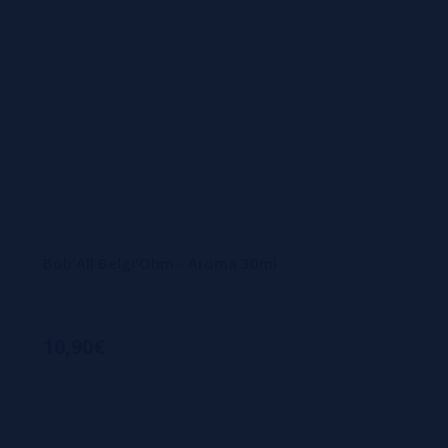
Bob'All Belgi'Ohm - Aroma 30ml
10,90€