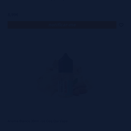
8,99€
notificar-me
Aroma Blanco 30ml - Le Coq Qui Vape