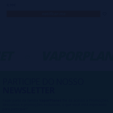
8,99€
notificar-me
T
-
VAPORPLAN
PARTICIPE DO NOSSO
NEWSLETTER
Fazer parte da família
VaporPlanet
lhe dá acesso a Promoções,
descontos e promoções exclusivas, o que você está esperando
para participar?