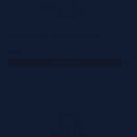
Aroma Rice Milk Soufflé - Milky by Le Coq qui Vape 30ml
10,90€
notificar-me