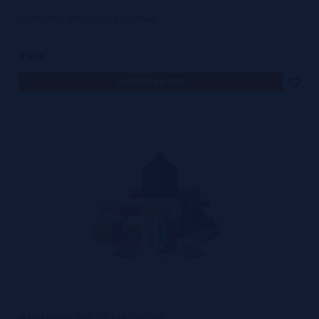
Aroma Kitty 30ml - Le Coq Qui Vape
8,99€
notificar-me
Aroma Riders 30ml - Le Coq Qui Vape