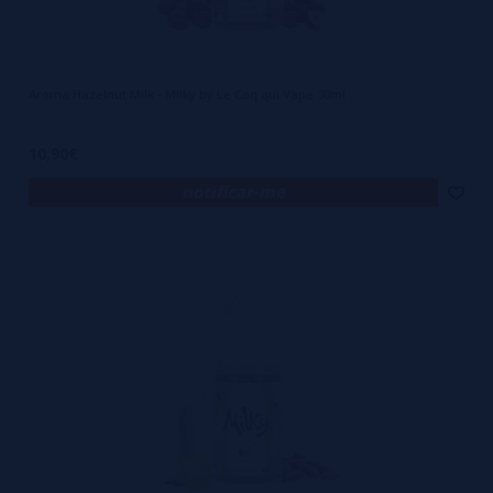
Aroma Hazelnut Milk - Milky by Le Coq qui Vape 30ml
10,90€
notificar-me