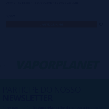
Aroma The Dragon - Secret Garden Secret's Lab 30ml
9,90€
notificar-me
VAPORPLANET
PARTICIPE DO NOSSO
NEWSLETTER
Fazer parte da família
VaporPlanet
lhe dá acesso a Promoções,