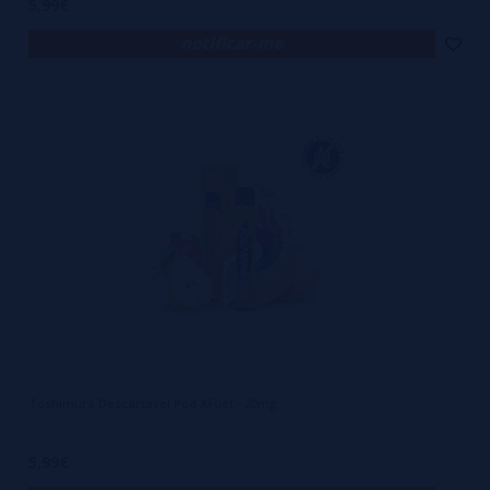
5,99€
notificar-me
Toshimura Descartável Pod XFuel - 20mg
5,99€