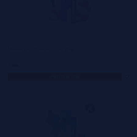
Mawashi Descartável Pod XFuel - 20mg
5,99€
notificar-me