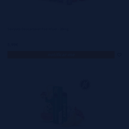
Seiryuto Descartável Pod XFuel - 20mg
5,99€
notificar-me