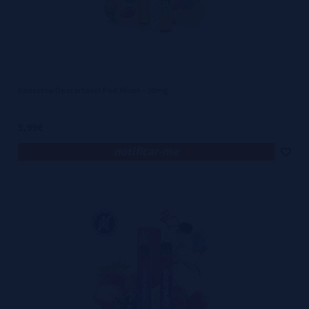
Kansetsu Descartável Pod XFuel - 20mg
5,99€
notificar-me