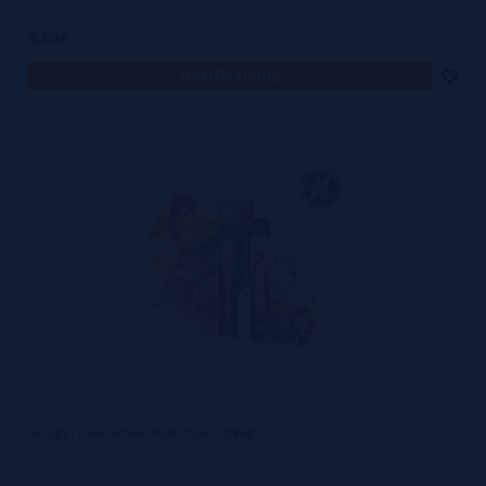
5,99€
notificar-me
Hizagiri Descartável Pod XFuel - 20mg