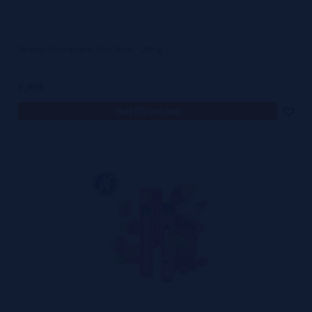
Shaken Descartável Pod XFuel - 20mg
5,99€
notificar-me