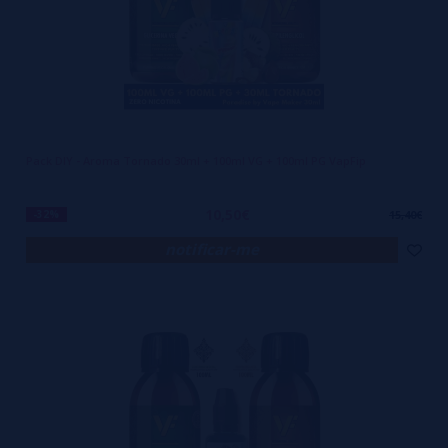
Pack DIY - Aroma Tornado 30ml + 100ml VG + 100ml PG VapFip
10,50€
-32%
15,40€
notificar-me