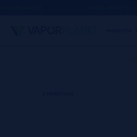
ORPLANET.ES
PORTES GRÁTIS
EM COMPRAS 
PRODUTOS
H
3 PRODUTO(S)