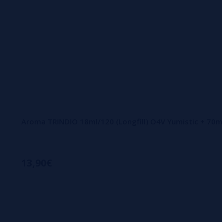
Aroma TRINDIO 18ml/120 (Longfill) O4V Yumistic + 70m
13,90€