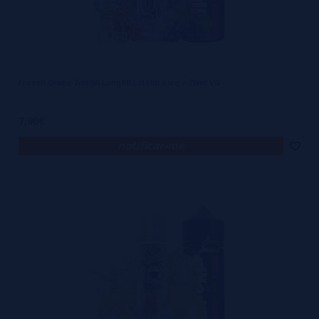
Frozen Grape 7ml/60 Longfill Lol Ultra ice + 70ml VG
7,90€
notificar-me