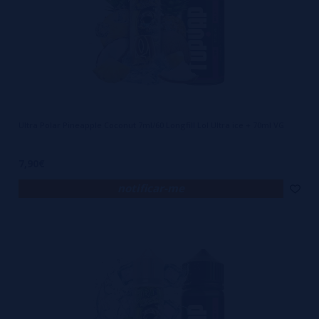
Ultra Polar Pineapple Coconut 7ml/60 Longfill Lol Ultra ice + 70ml VG
7,90€
notificar-me