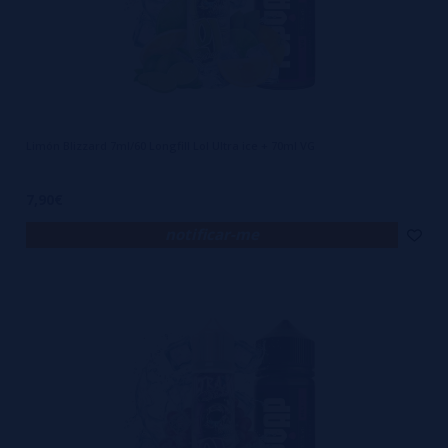
Limón Blizzard 7ml/60 Longfill Lol Ultra ice + 70ml VG
7,90€
notificar-me