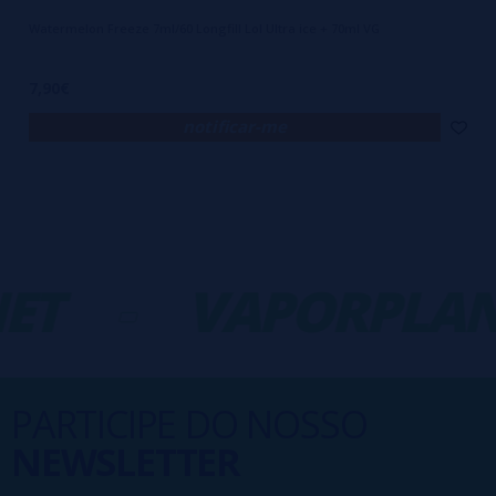
Watermelon Freeze 7ml/60 Longfill Lol Ultra ice + 70ml VG
7,90€
notificar-me
ET
-
VAPORPLAN
PARTICIPE DO NOSSO
NEWSLETTER