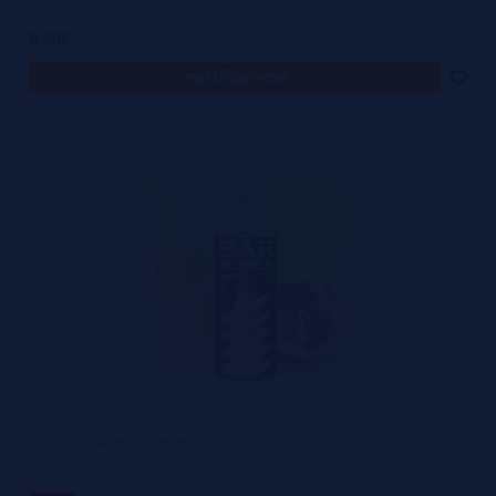
8,90€
notificar-me
Pink Lemonade Bar Series 100ml