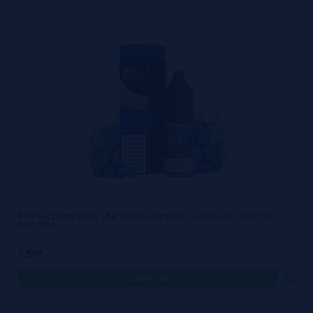
Blue Razz 10ml 20mg - Bar Fuel by Hangsen - Líquido con SALES DE
NICOTINA
3,50€
comprar