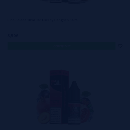
Piña Colada 10ml Bar Fuel by Hangsen Salts
3,50€
comprar