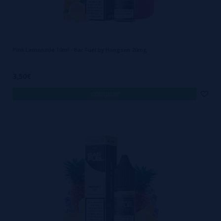
Pink Lemonade 10ml - Bar Fuel by Hangsen 20mg
3,50€
comprar