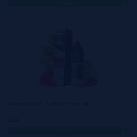
comprar
Strawberry Kiwi 10ml - Bar Fuel by Hangsen 20mg
3,50€
comprar