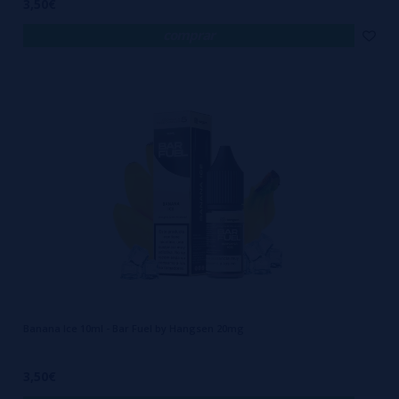
3,50€
comprar
Banana Ice 10ml - Bar Fuel by Hangsen 20mg
3,50€