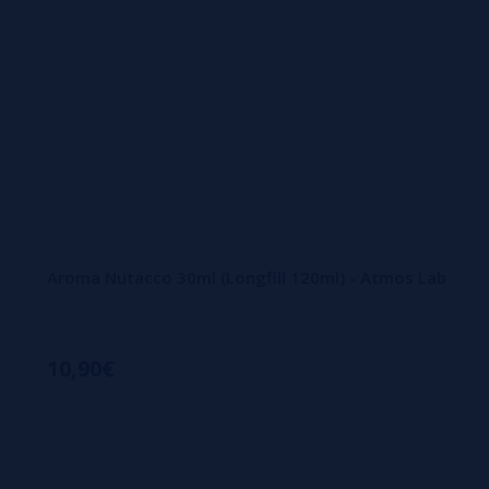
Aroma Nutacco 30ml (Longfill 120ml) - Atmos Lab
10,90€