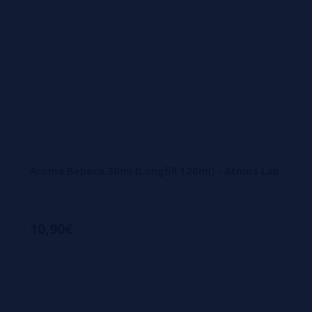
Aroma Bebeca 30ml (Longfill 120ml) - Atmos Lab
10,90€