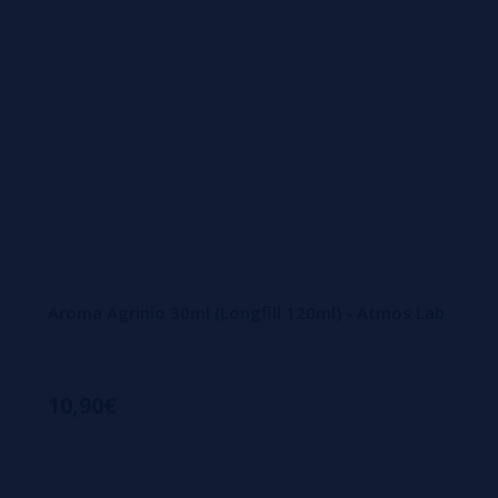
Aroma Agrinio 30ml (Longfill 120ml) - Atmos Lab
10,90€