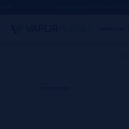
PORTES GRÁTIS
EM COMPRAS ACIMA DE
50€
PRODUTOS
Hom
5 PRODUTO(S)