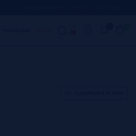
ORTES GRÁTIS
EM COMPRAS ACIMA DE
50€
0
0
Promoções!
OUTLET
r
CLASSIFICAR E FILTRAR