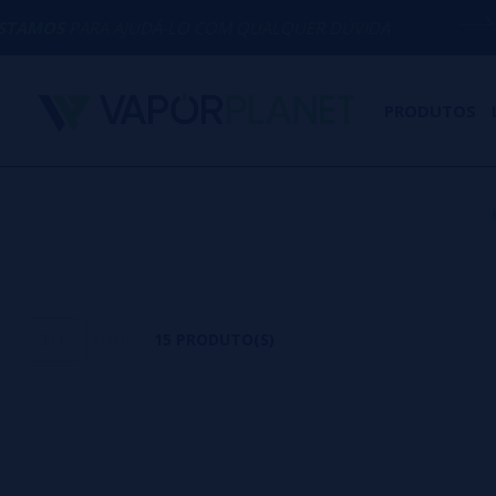
 AJUDÁ-LO COM QUALQUER DÚVIDA
(+34
PRODUTOS
15 PRODUTO(S)