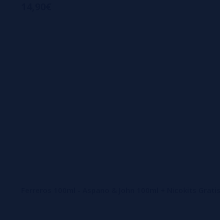
14,90€
Ferreros 100ml - Aspano & John 100ml + Nicokits Grati