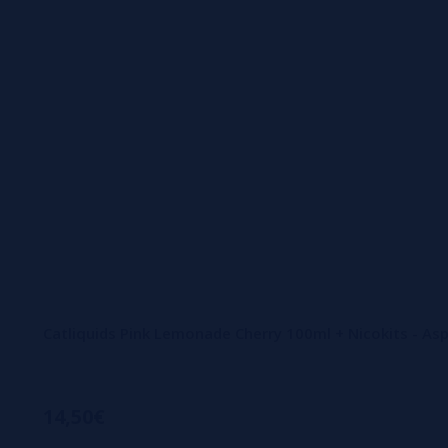
Catliquids Pink Lemonade Cherry 100ml + Nicokits - As
14,50€