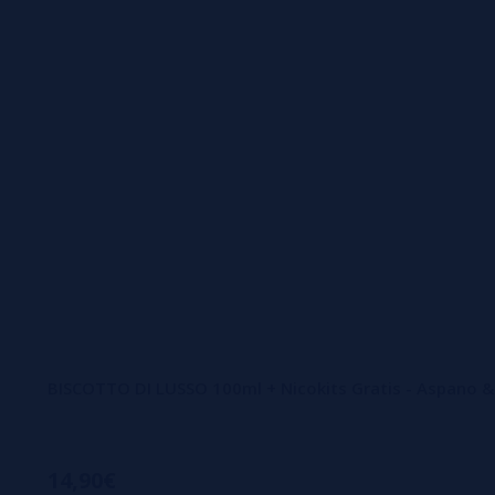
BISCOTTO DI LUSSO 100ml + Nicokits Gratis - Aspano &
14,90€