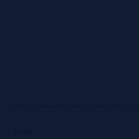
Catliquids Ultramango 100ml + Nicokits - Aspano & Joh
14,50€