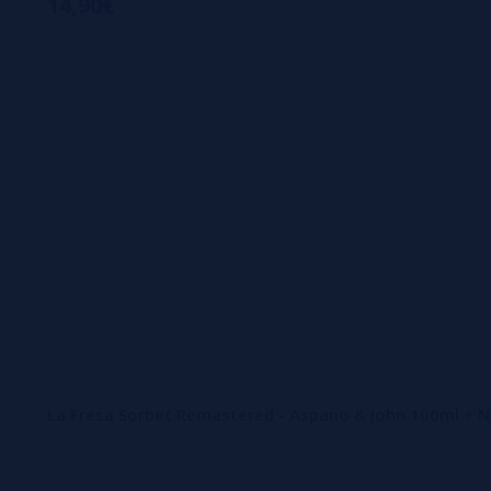
14,90€
La Fresa Sorbet Remastered - Aspano & John 100ml + Ni