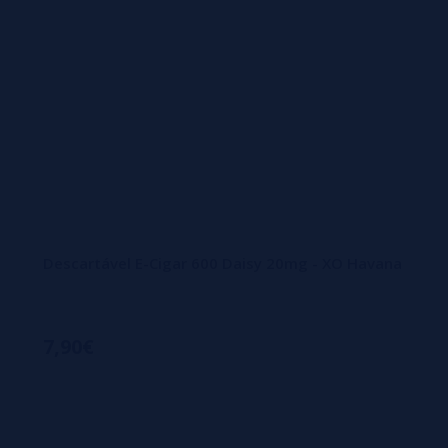
Descartável E-Cigar 600 Daisy 20mg - XO Havana
7,90€