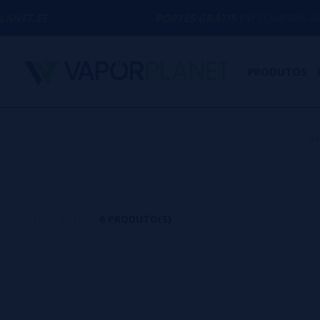
PORTES GRÁTIS
EM COMPRAS ACIMA DE
50
PRODUTOS
H
6 PRODUTO(S)