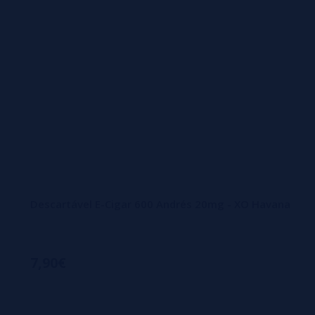
Descartável E-Cigar 600 Andrés 20mg - XO Havana
7,90€