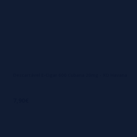
Descartável E-Cigar 600 Cubana 20mg - XO Havana
7,90€