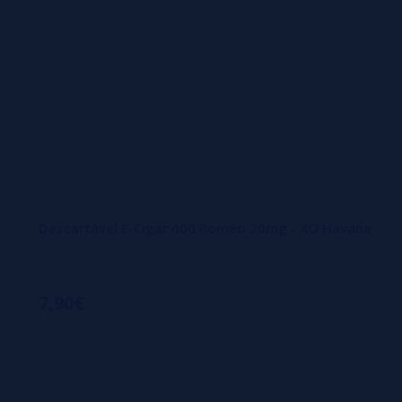
Descartável E-Cigar 600 Romeo 20mg - XO Havana
7,90€