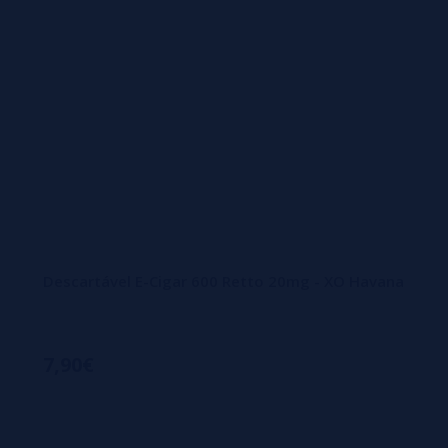
Descartável E-Cigar 600 Retto 20mg - XO Havana
7,90€