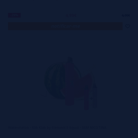
4,99€
-29%
6,99€
notificar-me
Watermelon - Klik Klak by Element E-liquid - SEM NICOTINA