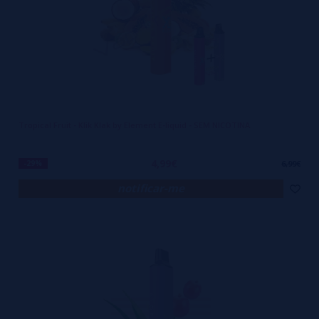
Tropical Fruit - Klik Klak by Element E-liquid - SEM NICOTINA
4,99€
-29%
6,99€
notificar-me