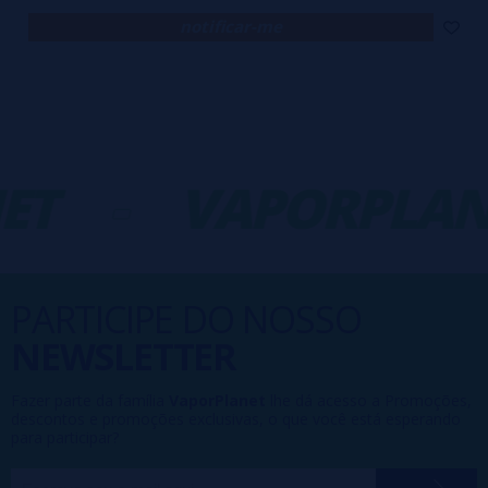
notificar-me
T
-
VAPORPLAN
PARTICIPE DO NOSSO
NEWSLETTER
Fazer parte da família
VaporPlanet
lhe dá acesso a Promoções,
descontos e promoções exclusivas, o que você está esperando
para participar?