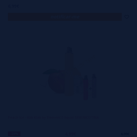
6,99€
notificar-me
Peach Ice - Klik Klak by Element E-liquid SEM NICOTINA
4,99€
-29%
6,99€