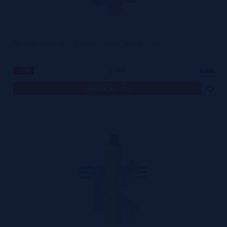
PASSION - Klik Klak by Element E-liquid - SEM NICOTINA
4,99€
-29%
6,99€
notificar-me