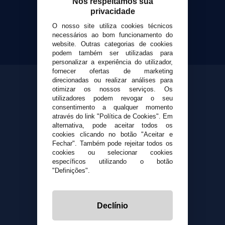
Nós respeitamos sua
Yopi Online SL CIF: B90451832
privacidade
O nosso site utiliza cookies técnicos
necessários ao bom funcionamento do
website. Outras categorias de cookies
podem também ser utilizadas para
personalizar a experiência do utilizador,
fornecer ofertas de marketing
direcionadas ou realizar análises para
otimizar os nossos serviços. Os
utilizadores podem revogar o seu
consentimento a qualquer momento
através do link "Política de Cookies". Em
alternativa, pode aceitar todos os
cookies clicando no botão "Aceitar e
Fechar". Também pode rejeitar todos os
cookies ou selecionar cookies
específicos utilizando o botão
"Definições".
Declínio