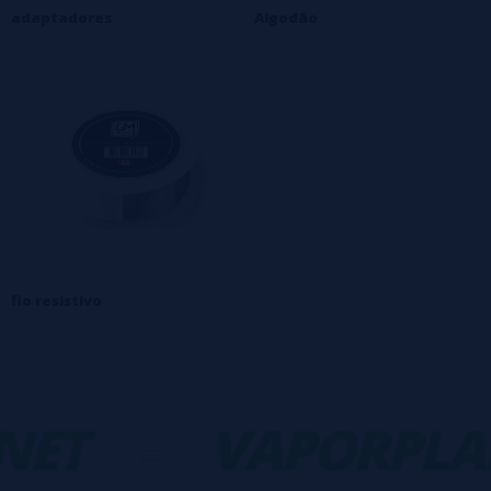
adaptadores
Algodão
fio resistivo
NET
-
VAPORPLA