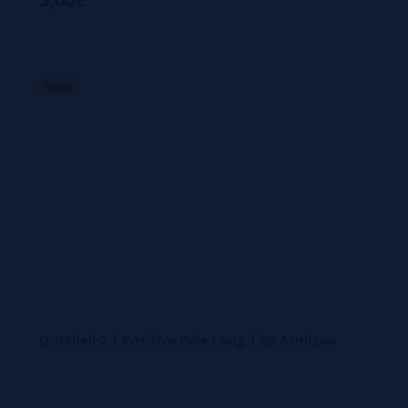
NEW
DotShell 2 | Positive Pole Long | by Atmizoo