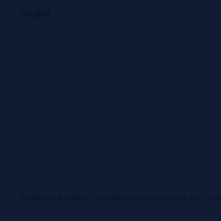
55,80€
ATMIZOO DotShell V2 SS Body Black Anodized AFC | R