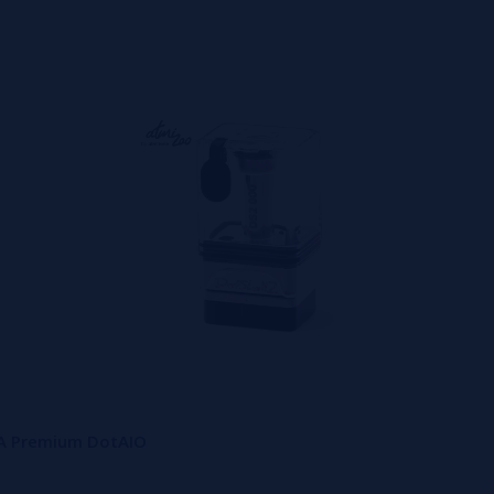
BA Premium DotAIO