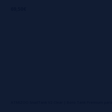
69,50€
ATMIZOO SnailTank V2 Clear | Boro Tank Premium para 