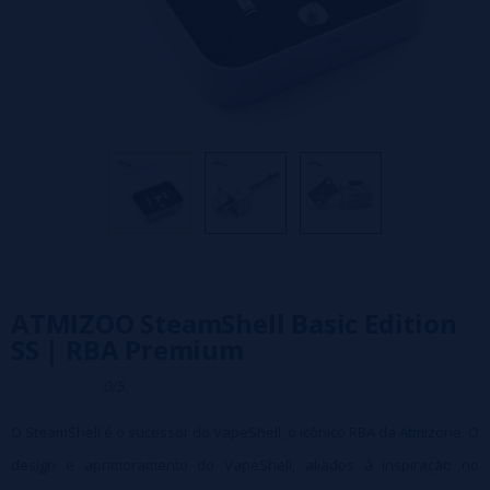
ATMIZOO SteamShell Basic Edition
SS | RBA Premium
0/5
O SteamShell é o sucessor do VapeShell, o icônico RBA da Atmizone. O
design e aprimoramento do VapeShell, aliados à inspiração no