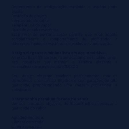
Dependendo da configuração escolhida, o usuário pode
ajustar:
Restrição de projeto
Intensidade do sabor
Temperatura do vapor
Fluxo de ar sob resistência
Esse nível de personalização permite que você adapte
completamente o comportamento do atomizador a
diferentes líquidos, resistências e estilos de vaporização.
Design elegante e minimalista em aço inoxidável.
A versão Basic SS apresenta um acabamento totalmente em
aço inoxidável que mantém a estética elegante e
minimalista característica da ATMIZOO.
Seu design elegante combina perfeitamente com os
dispositivos premium da Billetbox e configurações de alta
qualidade, proporcionando uma imagem profissional e
sofisticada.
Desempenho premium focado no sabor
Um dos principais objetivos do SteamShell é maximizar a
qualidade do sabor.
Agradecimentos a:
Câmera otimizada
Lareira compacta