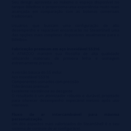
Seu design aproveita ao máximo o espaço disponível no
tanque Billetbox e proporciona uma experiência muito mais
avançada em comparação com as bobinas comerciais
tradicionais.
Usuários que buscam uma configuração de alto
desempenho e reparável encontrarão no SteamShell uma
das opções mais completas disponíveis atualmente para o
Billetbox.
Fabricação premium em aço inoxidável SS316
A ATMIZOO mantém sua filosofia de alta qualidade
utilizando materiais de primeira linha e usinagem
extremamente precisa.
A versão básica do SS inclui:
Aço inoxidável SS316
Componentes usinados com precisão
Tolerâncias premium
Excelente resistência ao desgaste
O resultado é um atomizador robusto e durável, projetado
para oferecer desempenho impecável mesmo após uso
intensivo.
Fluxo de ar intercambiável para máxima
personalização.
Um dos aspectos mais valorizados do SteamShell é o seu
sistema de controle de ar configurável.