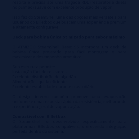
restrita e precisa até uma tragada RDL (respiratória direta
no pulmão) suave com excelente produção de vapor.
Isso faz do SteamShell uma das opções mais versáteis para
usuários do Billetbox que buscam uma experiência premium
e altamente configurável.
Deck para bobina única otimizado para sabor máximo
O ATMIZOO SteamShell Basic SS incorpora um deck de
bobina única projetado para fácil montagem e para
maximizar o desempenho aromático.
Sua estrutura permite:
Instalação fácil de resistores
Excelente distribuição de algodão
Alimentação líquida eficiente
Excelente estabilidade durante o uso diário.
O design interno também promove uma evaporação
uniforme e uma resposta rápida da resistência, melhorando
a experiência geral de vaporização.
Compatível com Billetbox
O SteamShell foi desenvolvido especificamente para
plataformas Billetbox compatíveis, oferecendo integração
perfeita dentro do sistema.