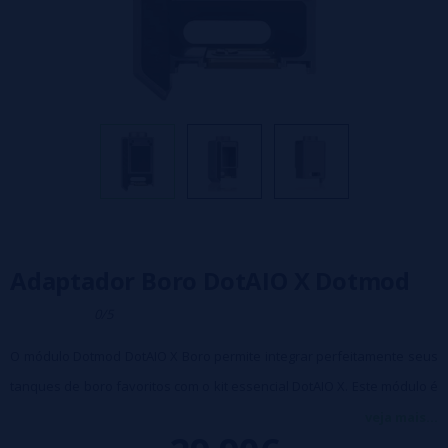
Adaptador Boro DotAIO X Dotmod
0/5
O módulo Dotmod DotAIO X Boro permite integrar perfeitamente seus
tanques de boro favoritos com o kit essencial DotAIO X. Este módulo é
uma prova de funcionalidade e oferece a liberdade de personalizar
veja mais...
seu kit de vaporização DotAIO X para combinar com seu estilo de