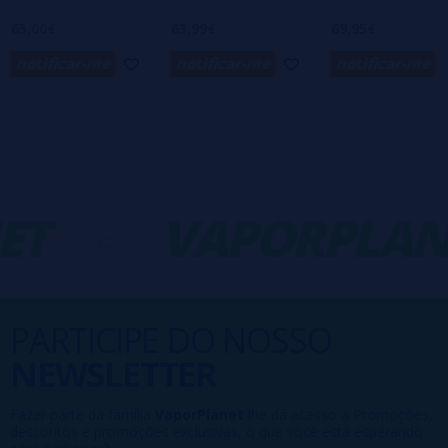
65,00€
63,99€
69,95€
notificar-me
notificar-me
notificar-me
ET
-
VAPORPLAN
PARTICIPE DO NOSSO
NEWSLETTER
Fazer parte da família
VaporPlanet
lhe dá acesso a Promoções,
descontos e promoções exclusivas, o que você está esperando