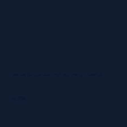
VIRGIN Descartávei Puff Yuz 20mg - 600Puff
6,99€