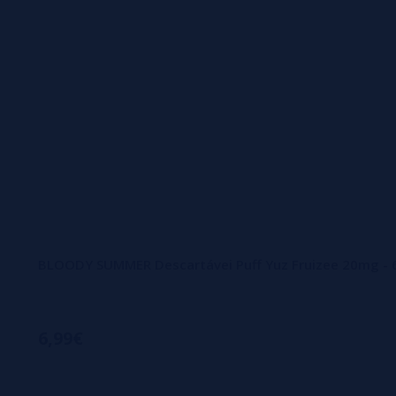
BLOODY SUMMER Descartávei Puff Yuz Fruizee 20mg - 
6,99€