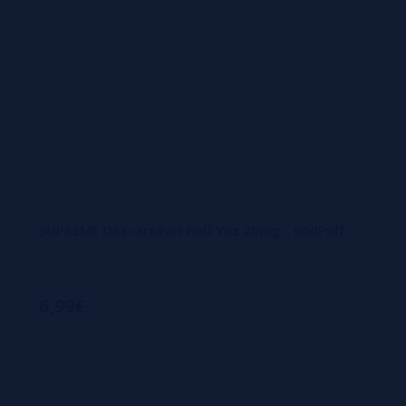
SUPREME Descartávei Puff Yuz 20mg - 600Puff
6,99€