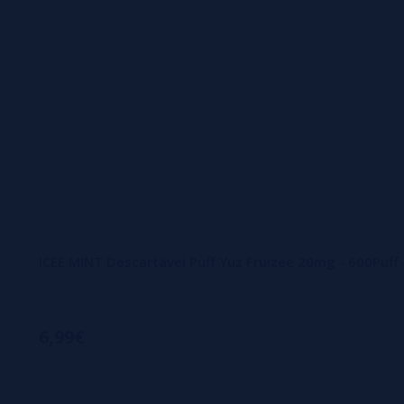
ICEE MINT Descartávei Puff Yuz Fruizee 20mg - 600Puff
6,99€