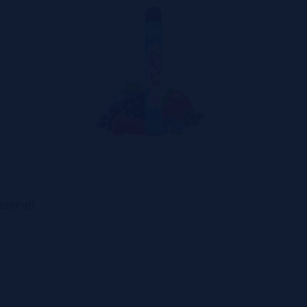
600Puff