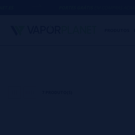
PORTES GRÁTIS
EM COMPRAS ACIMA DE
50€
PRODUTOS
7 PRODUTO(S)