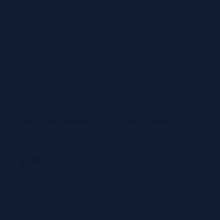
RELAX Descartávei Puff Yuz 20mg - 600Puff
6,99€