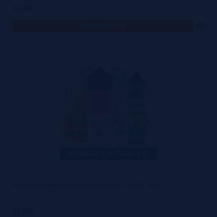
11,90€
notificar-me
Drops Bar Watermelon Ice Aroma 60ml + VG FAST 70ML
11,90€