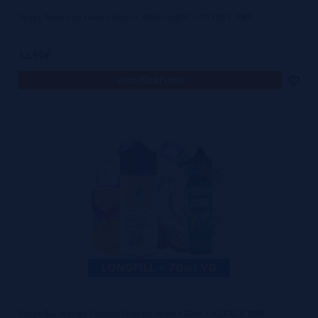
Drops American Luxury Aroma 40ml Longfill + VG FAST 70ML
12,50€
notificar-me
Drops Bar Mango Passion Fruit Ice Aroma 60ml + VG FAST 70ML