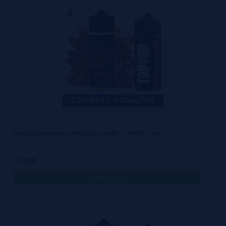
Drops Fausto Aroma 16ml/120 Longfill + 70ml VG Fast
12,50€
comprar