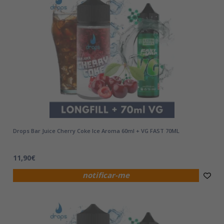
Drops Bar Juice Cherry Coke Ice Aroma 60ml + VG FAST 70ML
11,90€
notificar-me