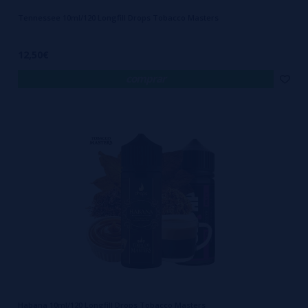
Tennessee 10ml/120 Longfill Drops Tobacco Masters
12,50€
comprar
Habana 10ml/120 Longfill Drops Tobacco Masters