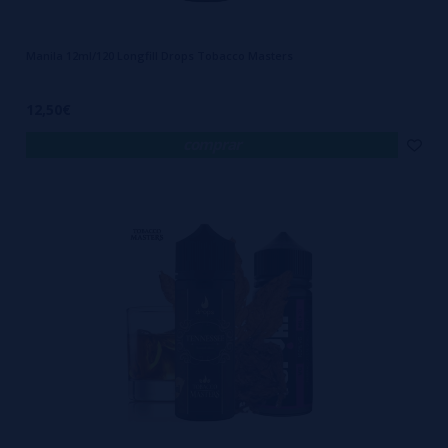
Manila 12ml/120 Longfill Drops Tobacco Masters
12,50€
comprar