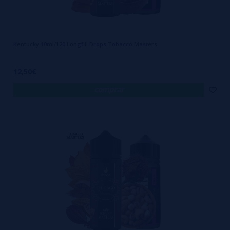
Kentucky 10ml/120 Longfill Drops Tobacco Masters
12,50€
comprar