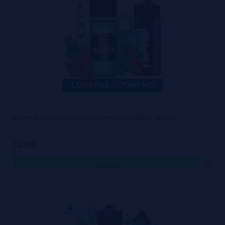
Aroma Drops Perpetual Spring 16ml/120 Longfill + 70ml VG
12,50€
comprar