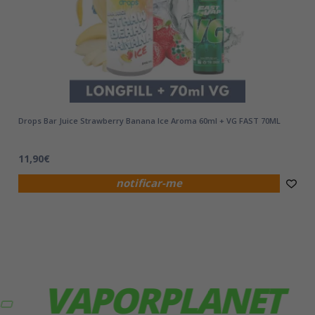
Drops Bar Juice Strawberry Banana Ice Aroma 60ml + VG FAST 70ML
11,90€
notificar-me
VAPORPLANET
VA