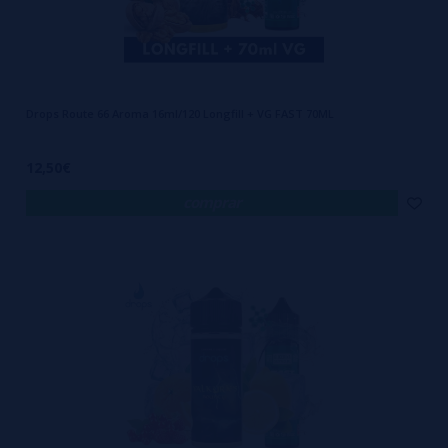
Drops Route 66 Aroma 16ml/120 Longfill + VG FAST 70ML
12,50€
comprar