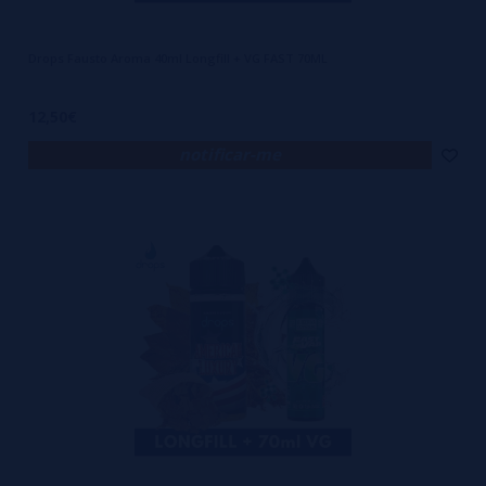
Drops Fausto Aroma 40ml Longfill + VG FAST 70ML
12,50€
notificar-me