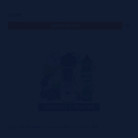
11,90€
notificar-me
Drops Bar Blackberry Ice Aroma 60ml + VG FAST 70ML