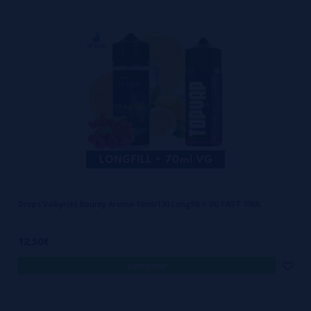
Drops Valkyries Bounty Aroma 16ml/120 Longfill + VG FAST 70ML
12,50€
comprar