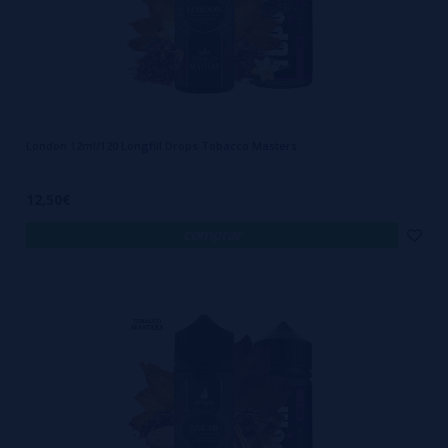
London 12ml/120 Longfill Drops Tobacco Masters
12,50€
comprar