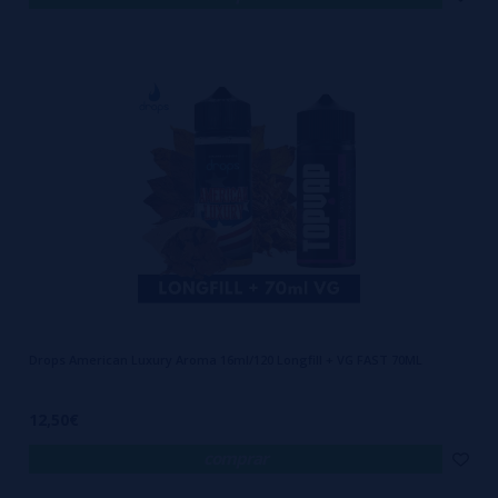
Drops American Luxury Aroma 16ml/120 Longfill + VG FAST 70ML
12,50€
comprar