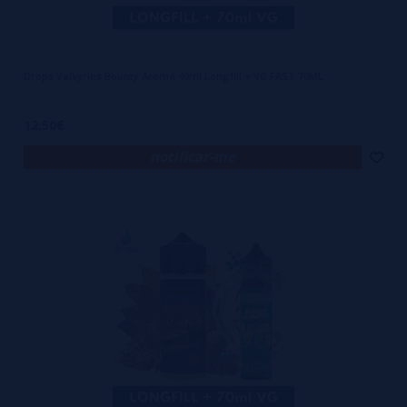
Drops Valkyries Bounty Aroma 40ml Longfill + VG FAST 70ML
12,50€
notificar-me