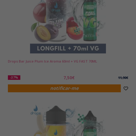
Drops Bar Juice Plum Ice Aroma 60ml + VG FAST 70ML
7,50€
-37%
11,90€
notificar-me