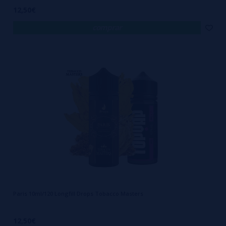
12,50€
comprar
Paris 10ml/120 Longfill Drops Tobacco Masters
12,50€