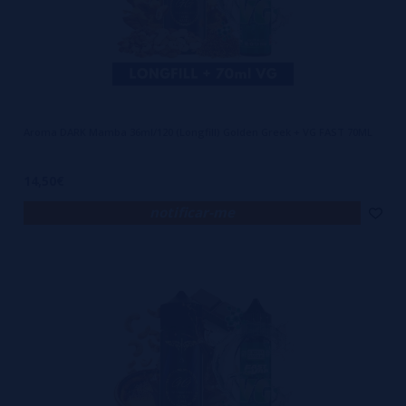
Aroma DARK Mamba 36ml/120 (Longfill) Golden Greek + VG FAST 70ML
14,50€
notificar-me