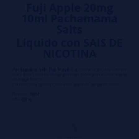
Fuji Apple 20mg
10ml Pachamama
Salts
Líquido con SAIS DE
NICOTINA
Pachamama Salt Fuji Maçã
é a combinação dos Citrinos
mais doces com os Morangos mais selvagens e uma pitada
de Maçã fresca.
Perfeito para quem procura um golpe de garganta suave.
Formato:
10ml
MG:
20mg