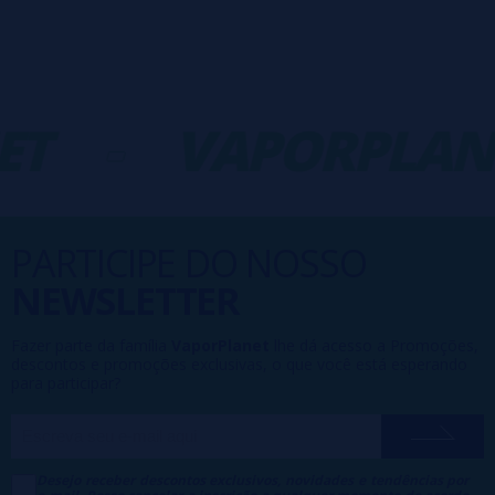
T
-
VAPORPLAN
PARTICIPE DO NOSSO
NEWSLETTER
Fazer parte da família
VaporPlanet
lhe dá acesso a Promoções,
descontos e promoções exclusivas, o que você está esperando
para participar?
Desejo receber descontos exclusivos, novidades e tendências por