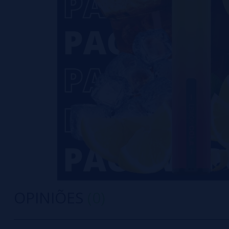
OPINIÕES
(0)