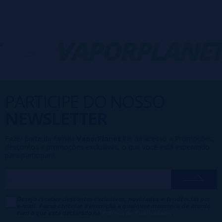
-
VAPORPLANET
PARTICIPE DO NOSSO
NEWSLETTER
Fazer parte da família
VaporPlanet
lhe dá acesso a Promoções,
descontos e promoções exclusivas, o que você está esperando
para participar?
Desejo receber descontos exclusivos, novidades e tendências por
e-mail. Posso cancelar a inscrição a qualquer momento de acordo
com o que está declarado na
Política de Publicidade
.