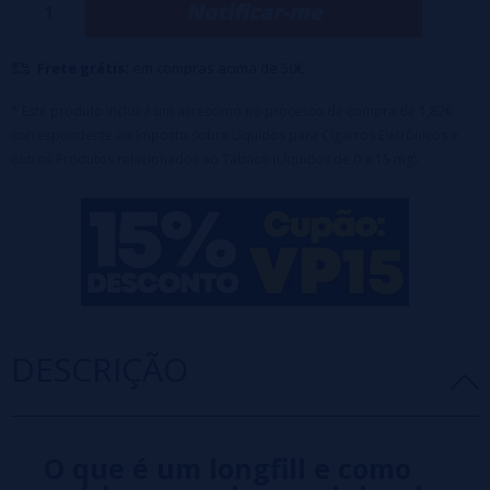
Notificar-me
Capacidade da garrafa: 60ml
⚠️ Este produto é uma fragrância concentrada e deve ser diluído
antes do uso.
Frete grátis:
em compras acima de 50€
* Este produto incluirá um acréscimo no processo de compra de 1,82€
correspondente ao Imposto sobre Líquidos para Cigarros Eletrônicos e
outros Produtos relacionados ao Tabaco (Líquidos de 0 a 15 mg).
DESCRIÇÃO
O que é um longfill e como