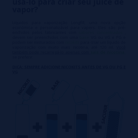
usá-lo para criar seu juice de
vapor?
Líquidos para vaporização Longfill, uma nova opção
econômica e personalizável para vapers. Eles são pré-
enchidos pelos fabricantes com
sabores concentrados
,
devem ser preenchidos com uma
base
VG ou VG e PG e
podem ser misturados com
nicokits
para criar um líquido de
vaporização com muito mais nicotina, até 120 ml.
Você
também pode recarregá-lo apenas com
sais de nicotina,
se preferir.
DICA: SEMPRE ADICIONE NICOKITS ANTES DE VG OU PG E
VG