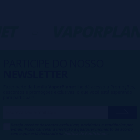
ET
-
VAPORPLAN
PARTICIPE DO NOSSO
NEWSLETTER
Fazer parte da família
VaporPlanet
lhe dá acesso a Promoções,
descontos e promoções exclusivas, o que você está esperando
para participar?
Desejo receber descontos exclusivos, novidades e tendências por
e-mail. Posso cancelar a inscrição a qualquer momento de acordo
com o que está declarado na
Política de Publicidade
.