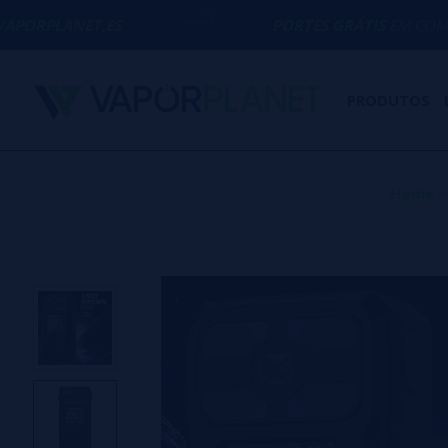
S
PORTES GRÁTIS
EM COMPRAS ACIMA DE
PRODUTOS
Home
>