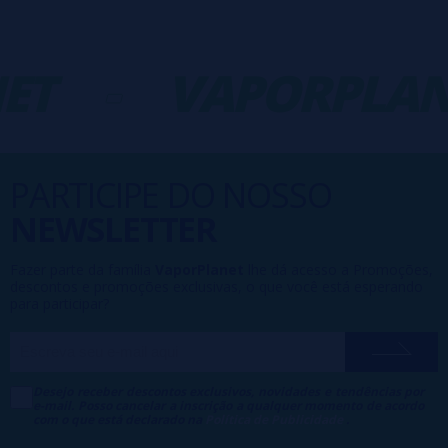
ET
-
VAPORPLAN
PARTICIPE DO NOSSO
NEWSLETTER
Fazer parte da família
VaporPlanet
lhe dá acesso a Promoções,
descontos e promoções exclusivas, o que você está esperando
para participar?
Desejo receber descontos exclusivos, novidades e tendências por
e-mail. Posso cancelar a inscrição a qualquer momento de acordo
com o que está declarado na
Política de Publicidade
.