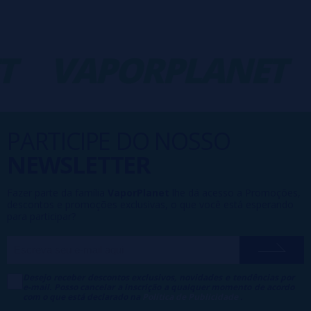
T
VAPORPLANET
PARTICIPE DO NOSSO
NEWSLETTER
Fazer parte da família
VaporPlanet
lhe dá acesso a Promoções,
descontos e promoções exclusivas, o que você está esperando
para participar?
Desejo receber descontos exclusivos, novidades e tendências por
e-mail. Posso cancelar a inscrição a qualquer momento de acordo
com o que está declarado na
Política de Publicidade
.