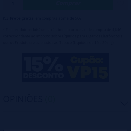
Comprar
RGB.
Disponível com 2% de nicotina.
Frete grátis:
em compras acima de 50€
* Este produto incluirá um acréscimo no processo de compra de 4,84€
correspondente ao Imposto sobre Líquidos para Cigarros Eletrônicos e
outros Produtos relacionados ao Tabaco (Líquidos de 16 a 20 mg).
OPINIÕES
(0)
5 estrelas
0%
4 estrelas
0%