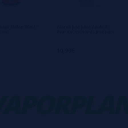
rape Melon 30ml -
Aroma Just Juice Apple &
e Ice
Pear On Ice 30ml - Just Juice
10,90€
PORPLANE