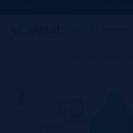
PORTES GRÁTIS
EM COMPRAS ACIMA DE
5
PRODUTOS
Home
>
DIY - ALQUIMIA
>
Ar