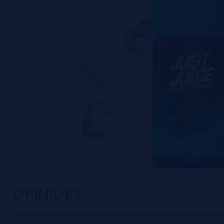
OPINIÕES
(0)