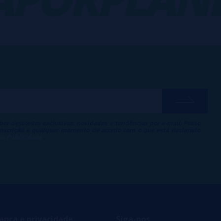
ber descontos exclusivos, novidades e tendências por e-mail. Posso
 inscrição a qualquer momento de acordo com o que está declarado
 de Publicidade
.
ança e privacidade
Siga-nos