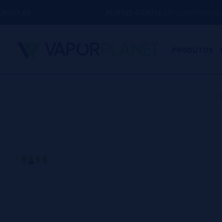
PORTES GRÁTIS
EM COMPRAS ACIMA DE
50€
PRODUTOS
H