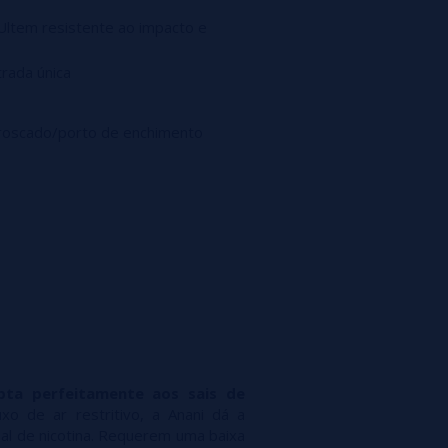
 Ultem resistente ao impacto e
trada única
roscado/porto de enchimento
ta perfeitamente aos sais de
o de ar restritivo, a Anani dá a
al de nicotina. Requerem uma baixa