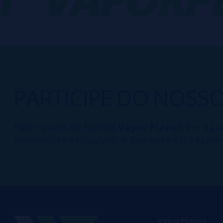
PARTICIPE DO NOSS
Fazer parte da família
VaporPlanet
lhe dá a
promoções exclusivas, o que você está esper
VaporPlanet